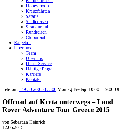
Familienreisen
Honeymoon
Kreuzfahrten
Safaris
Städtereisen
Strandurlaub
Rundreisen
Cluburlaub
Ratgeber
Über uns
Team
Über uns
Unser Service
Häufige Fragen
Karriere
Kontakt
Telefon:
+49 30 200 58 3300
Montag-Freitag: 10:00 - 19:00 Uhr
Offroad auf Kreta unterwegs – Land
Rover Adventure Tour Greece 2015
von
Sebastian Heinrich
12.05.2015