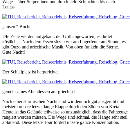
Wege – über Serpentinen und durch tiefe Schluchten bis nach
Lentas.
„unsere“ Bucht
DIe Zelte werden aufgebaut, der Grill angeworfen, es duftet
köstlich… Nach dem Essen sitzen wir am Lagerfeuer am Strand, es
gibt Ouzo und griechische Musik. Von oben funkeln die Sterne.
Gute Nacht!
Der Schlafplatz ist hergerichtet
gemeinsames Abendessen auf griechisch
Nach einer stürmischen Nacht sind wir dennoch gut ausgeruht und
meistern unsere letzte, lange Etappe durch den Süden von Kreta.
Heute ist das Gelände teilweise so unzugänglich, dass die Fahrzeuge
rangiert werden müssen. Die Wege sind schmal, die Hänge sehr steil
abfallend. Diese letzte Tour fordert unsere ganze Konzentration.