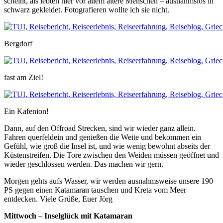
scheint, als lebten hier vor allem ältere Menschen – ausnahmslos in
schwarz gekleidet. Fotografieren wollte ich sie nicht.
Bergdorf
fast am Ziel!
Ein Kafenion!
Dann, auf den Offroad Strecken, sind wir wieder ganz allein.
Fahren querfeldein und genießen die Weite und bekommen ein
Gefühl, wie groß die Insel ist, und wie wenig bewohnt abseits der
Küstenstreifen. Die Tore zwischen den Weiden müssen geöffnet und
wieder geschlossen werden. Das machen wir gern.
Morgen gehts aufs Wasser, wir werden ausnahmsweise unsere 190
PS gegen einen Katamaran tauschen und Kreta vom Meer
entdecken. Viele Grüße, Euer Jörg
Mittwoch – Inselglück mit Katamaran