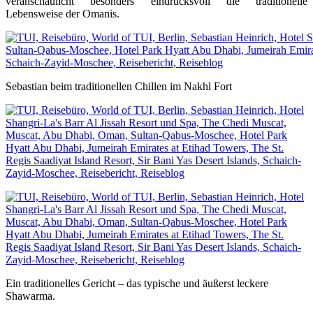
veranschaulicht besonders eindrucksvoll die traditionelle
Lebensweise der Omanis.
Sebastian beim traditionellen Chillen im Nakhl Fort
Ein traditionelles Gericht – das typische und äußerst leckere
Shawarma.