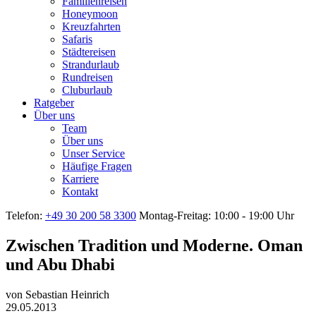
Familienreisen
Honeymoon
Kreuzfahrten
Safaris
Städtereisen
Strandurlaub
Rundreisen
Cluburlaub
Ratgeber
Über uns
Team
Über uns
Unser Service
Häufige Fragen
Karriere
Kontakt
Telefon:
+49 30 200 58 3300
Montag-Freitag: 10:00 - 19:00 Uhr
Zwischen Tradition und Moderne. Oman
und Abu Dhabi
von
Sebastian Heinrich
29.05.2013