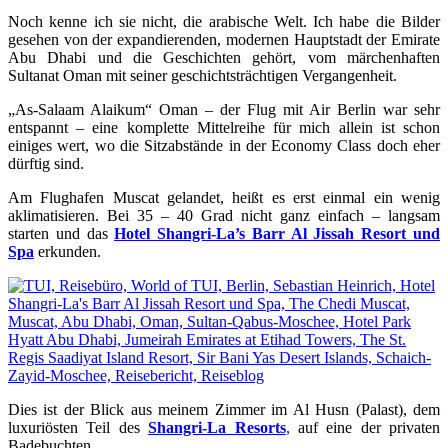
Noch kenne ich sie nicht, die arabische Welt. Ich habe die Bilder
gesehen von der expandierenden, modernen Hauptstadt der Emirate
Abu Dhabi und die Geschichten gehört, vom märchenhaften
Sultanat Oman mit seiner geschichtsträchtigen Vergangenheit.
„As-Salaam Alaikum“ Oman – der Flug mit Air Berlin war sehr
entspannt – eine komplette Mittelreihe für mich allein ist schon
einiges wert, wo die Sitzabstände in der Economy Class doch eher
dürftig sind.
Am Flughafen Muscat gelandet, heißt es erst einmal ein wenig
aklimatisieren. Bei 35 – 40 Grad nicht ganz einfach – langsam
starten und das
Hotel Shangri-La’s Barr Al Jissah Resort und
Spa
erkunden.
Dies ist der Blick aus meinem Zimmer im Al Husn (Palast), dem
luxuriösten Teil des
Shangri-La Resorts
,
auf eine der privaten
Badebuchten.