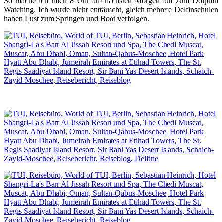
So mache ich mich 8 Uhr am nächsten Morgen auf zum Dolphin
Watching. Ich wurde nicht enttäuscht, gleich mehrere Delfinschulen
haben Lust zum Springen und Boot verfolgen.