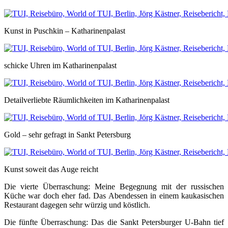
Kunst in Puschkin – Katharinenpalast
schicke Uhren im Katharinenpalast
Detailverliebte Räumlichkeiten im Katharinenpalast
Gold – sehr gefragt in Sankt Petersburg
Kunst soweit das Auge reicht
Die vierte Überraschung: Meine Begegnung mit der russischen
Küche war doch eher fad. Das Abendessen in einem kaukasischen
Restaurant dagegen sehr würzig und köstlich.
Die fünfte Überraschung: Das die Sankt Petersburger U-Bahn tief