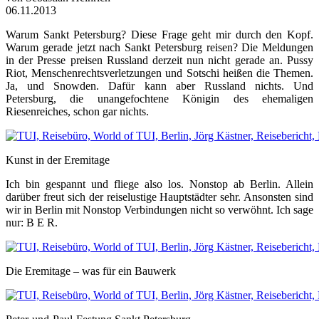
06.11.2013
Warum Sankt Petersburg? Diese Frage geht mir durch den Kopf.
Warum gerade jetzt nach Sankt Petersburg reisen? Die Meldungen
in der Presse preisen Russland derzeit nun nicht gerade an. Pussy
Riot, Menschenrechtsverletzungen und Sotschi heißen die Themen.
Ja, und Snowden. Dafür kann aber Russland nichts. Und
Petersburg, die unangefochtene Königin des ehemaligen
Riesenreiches, schon gar nichts.
Kunst in der Eremitage
Ich bin gespannt und fliege also los. Nonstop ab Berlin. Allein
darüber freut sich der reiselustige Hauptstädter sehr. Ansonsten sind
wir in Berlin mit Nonstop Verbindungen nicht so verwöhnt. Ich sage
nur: B E R.
Die Eremitage – was für ein Bauwerk