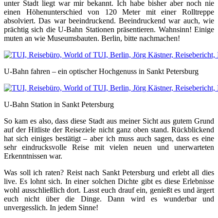
unter Stadt liegt war mir bekannt. Ich habe bisher aber noch nie
einen Höhenunterschied von 120 Meter mit einer Rolltreppe
absolviert. Das war beeindruckend. Beeindruckend war auch, wie
prächtig sich die U-Bahn Stationen präsentieren. Wahnsinn! Einige
muten an wie Museumsbauten. Berlin, bitte nachmachen!
U-Bahn fahren – ein optischer Hochgenuss in Sankt Petersburg
U-Bahn Station in Sankt Petersburg
So kam es also, dass diese Stadt aus meiner Sicht aus gutem Grund
auf der Hitliste der Reiseziele nicht ganz oben stand. Rückblickend
hat sich einiges bestätigt – aber ich muss auch sagen, dass es eine
sehr eindrucksvolle Reise mit vielen neuen und unerwarteten
Erkenntnissen war.
Was soll ich raten? Reist nach Sankt Petersburg und erlebt all dies
live. Es lohnt sich. In einer solchen Dichte gibt es diese Erlebnisse
wohl ausschließlich dort. Lasst euch drauf ein, genießt es und ärgert
euch nicht über die Dinge. Dann wird es wunderbar und
unvergesslich. In jedem Sinne!