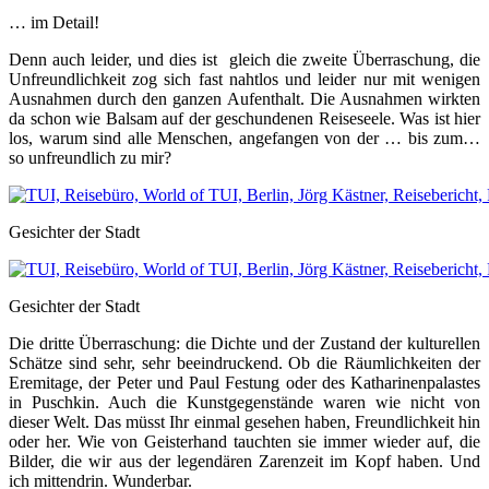
… im Detail!
Denn auch leider, und dies ist gleich die zweite Überraschung, die
Unfreundlichkeit zog sich fast nahtlos und leider nur mit wenigen
Ausnahmen durch den ganzen Aufenthalt. Die Ausnahmen wirkten
da schon wie Balsam auf der geschundenen Reiseseele. Was ist hier
los, warum sind alle Menschen, angefangen von der … bis zum…
so unfreundlich zu mir?
Gesichter der Stadt
Gesichter der Stadt
Die dritte Überraschung: die Dichte und der Zustand der kulturellen
Schätze sind sehr, sehr beeindruckend. Ob die Räumlichkeiten der
Eremitage, der Peter und Paul Festung oder des Katharinenpalastes
in Puschkin. Auch die Kunstgegenstände waren wie nicht von
dieser Welt. Das müsst Ihr einmal gesehen haben, Freundlichkeit hin
oder her. Wie von Geisterhand tauchten sie immer wieder auf, die
Bilder, die wir aus der legendären Zarenzeit im Kopf haben. Und
ich mittendrin. Wunderbar.