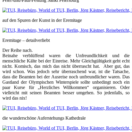
Peter-und-Paul-Festung Sankt Petersburg
auf den Spuren der Kunst in der Eremitage
Eremitage – detailverliebt
Der Reihe nach.
Beinahe verblüffend waren die Unfreundlichkeit und die
menschliche Kälte bei der Einreise. Mehr Gleichgültigkeit geht echt
nicht. Komisch, das mich das nicht überrascht hat. Aber gut, das
wird schon. Was jedoch sehr überraschend war, ist die Tatsache,
dass die Beamten bei der Ausreise noch unfreundlicher waren. Das
Gastland der Olympischen Winterspiele sollte unbedingt noch ein
paar Kurse für „Herzliches Willkommen“ organisieren. Oder
vielleicht mit seinen Beamten besser umgehen. So jedenfalls, so
wird das nix!
die wunderschöne Auferstehungs Kathedrale