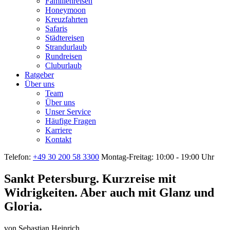
Familienreisen
Honeymoon
Kreuzfahrten
Safaris
Städtereisen
Strandurlaub
Rundreisen
Cluburlaub
Ratgeber
Über uns
Team
Über uns
Unser Service
Häufige Fragen
Karriere
Kontakt
Telefon:
+49 30 200 58 3300
Montag-Freitag: 10:00 - 19:00 Uhr
Sankt Petersburg. Kurzreise mit
Widrigkeiten. Aber auch mit Glanz und
Gloria.
von
Sebastian Heinrich