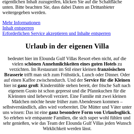
eigentlichen Inhalt zuzugreifen, klicken Sie auf die Schaltfläche
unten. Bitte beachten Sie, dass dabei Daten an Drittanbieter
weitergegeben werden.
Mehr Informationen
Inhalt entsperren
Erforderlichen Service akzeptieren und Inhalte entsperren
Urlaub in der eigenen Villa
bedeutet hier im Elounda Gulf Villas Resort eben nicht, auf die
vielen
schönen Annehmlichkeiten eines guten Hotels
zu
verzichten. Im Restaurant im Stil einer kleinen
französischen
Brasserie
trifft man sich zum Frühstück, Lunch oder Dinner. Oder
auf einen Kaffee zwischendurch. Und der
Service für die Kleinen
hier ist
ganz groß
: Kinderstühle stehen bereit, der frische Saft nach
eigenem Gusto ist schon gepresst und die Pfannkuchen für die
Kleinsten sind liebevoll verziert. Eine Familie mit zwei kleinen
Mädchen möchte heute früher zum Abendessen kommen –
selbstverständlich, alles wird vorbereitet. Die Mütter und Väter unter
uns wissen: Das ist eine
ganz besondere Form von Urlaubsglück
.
So erleben wir entspannte Familien, die sich super wohl fühlen und
sehr genießen, wie das Team der Elounda Gulf Villas jeden Wunsch
Wirklichkeit werden lässt.