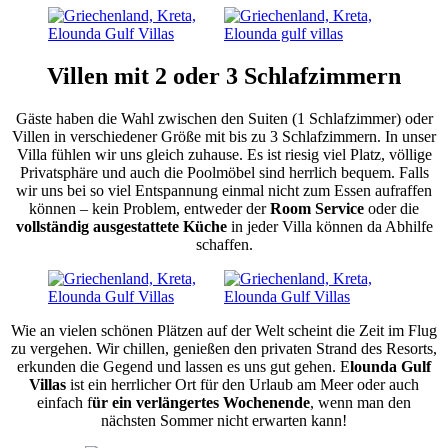
Villen mit 2 oder 3 Schlafzimmern
Gäste haben die Wahl zwischen den Suiten (1 Schlafzimmer) oder
Villen in verschiedener Größe mit bis zu 3 Schlafzimmern. In unser
Villa fühlen wir uns gleich zuhause. Es ist riesig viel Platz, völlige
Privatsphäre und auch die Poolmöbel sind herrlich bequem. Falls
wir uns bei so viel Entspannung einmal nicht zum Essen aufraffen
können – kein Problem, entweder der
Room Service
oder die
vollständig ausgestattete Küche
in jeder Villa können da Abhilfe
schaffen.
Wie an vielen schönen Plätzen auf der Welt scheint die Zeit im Flug
zu vergehen. Wir chillen, genießen den privaten Strand des Resorts,
erkunden die Gegend und lassen es uns gut gehen. E
lounda Gulf
Villas
ist ein herrlicher Ort für den Urlaub am Meer oder auch
einfach f
ür ein verlängertes Wochenende
, wenn man den
nächsten Sommer nicht erwarten kann!