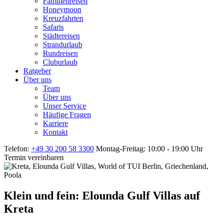
Familienreisen
Honeymoon
Kreuzfahrten
Safaris
Städtereisen
Strandurlaub
Rundreisen
Cluburlaub
Ratgeber
Über uns
Team
Über uns
Unser Service
Häufige Fragen
Karriere
Kontakt
Telefon:
+49 30 200 58 3300
Montag-Freitag: 10:00 - 19:00 Uhr
Termin vereinbaren
Klein und fein: Elounda Gulf Villas auf
Kreta