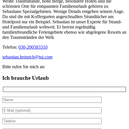
Weiße Traumstrände, hohe Berge, besondere Hotels und die
schönsten Orte für entspannten Familienurlaub gehören zu
Sebastians Spezialgebieten. Wenige Details entgehen seinem Auge.
Da sind die mit Koffergurten angeschnallten Strandtücher am
Hotelpool nur ein Beispiel. Sebastian ist unser Experte für Strand-
und Familienurlaub weltweit. Er bereist regelmäßig
familienfreundliche Feriengebiete ebenso wie abgelegene Resorts an
den Traumstränden der Welt.
Telefon:
030-200583310
sebastian.heinrich@tui.com
Bitte rufen Sie mich an:
Ich brauche Urlaub