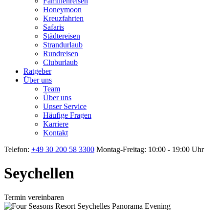
Familienreisen
Honeymoon
Kreuzfahrten
Safaris
Städtereisen
Strandurlaub
Rundreisen
Cluburlaub
Ratgeber
Über uns
Team
Über uns
Unser Service
Häufige Fragen
Karriere
Kontakt
Telefon:
+49 30 200 58 3300
Montag-Freitag: 10:00 - 19:00 Uhr
Seychellen
Termin vereinbaren