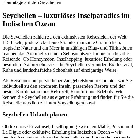
Traumtage auf den Seychellen
Seychellen – luxuriöses Inselparadies im
Indischen Ozean
Die Seychellen zählen zu den exklusivsten Reisezielen der Welt.
115 Inseln, puderzuckerfeine Strände, markante Granitfelsen,
tropische Natur und ein Meer in unzähligen Blau- und Türkistönen
machen das Archipel zu einem Sehnsuchtsziel für anspruchsvolle
Reisende. Ob Honeymoon, Inselhopping, luxuriöse Erholung oder
besondere Naturerlebnisse – die Seychellen verbinden Exklusivität,
Ruhe und landschaftliche Schönheit auf einzigartige Weise.
Als Reisebüro mit persönlicher Zielgebietskenntnis beraten wir Sie
individuell zu den schönsten Inseln, passenden Resorts und der
besten Kombination aus Reisezeit, Komfort und Erlebnis. Wir
kennen die Seychellen aus eigener Erfahrung und finden für Sie die
Reise, die wirklich zu Ihren Vorstellungen passt.
Seychellen Urlaub planen
Ob luxuriöse Privatinsel, Inselhopping zwischen Mahé, Praslin und
La Digue oder exklusive Erholung im Indischen Ozean – wir
beraten Sie persönlich zu den Seychellen und finden die passende