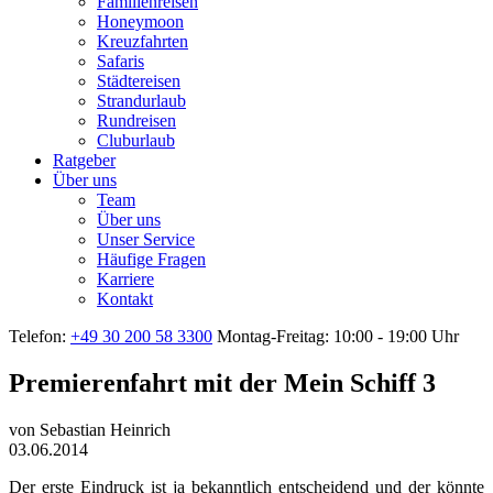
Familienreisen
Honeymoon
Kreuzfahrten
Safaris
Städtereisen
Strandurlaub
Rundreisen
Cluburlaub
Ratgeber
Über uns
Team
Über uns
Unser Service
Häufige Fragen
Karriere
Kontakt
Telefon:
+49 30 200 58 3300
Montag-Freitag: 10:00 - 19:00 Uhr
Premierenfahrt mit der Mein Schiff 3
von
Sebastian Heinrich
03.06.2014
Der erste Eindruck ist ja bekanntlich entscheidend und der könnte