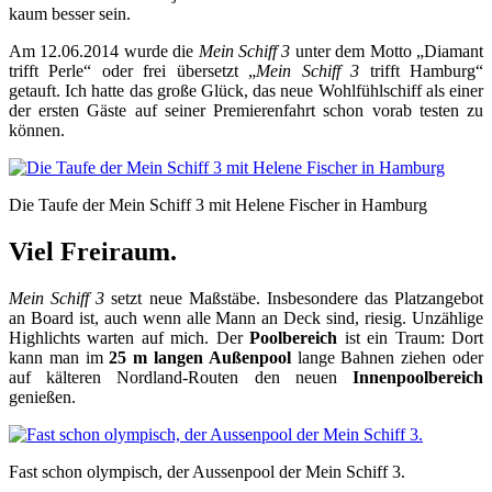
kaum besser sein.
Am 12.06.2014 wurde die
Mein Schiff 3
unter dem Motto „Diamant
trifft Perle“ oder frei übersetzt „
Mein Schiff 3
trifft Hamburg“
getauft. Ich hatte das große Glück, das neue Wohlfühlschiff als einer
der ersten Gäste auf seiner Premierenfahrt schon vorab testen zu
können.
Die Taufe der Mein Schiff 3 mit Helene Fischer in Hamburg
Viel Freiraum.
Mein Schiff 3
setzt neue Maßstäbe. Insbesondere das Platzangebot
an Board ist, auch wenn alle Mann an Deck sind, riesig. Unzählige
Highlichts warten auf mich. Der
Poolbereich
ist ein Traum: Dort
kann man im
25 m langen Außenpool
lange Bahnen ziehen oder
auf kälteren Nordland-Routen den neuen
Innenpoolbereich
genießen.
Fast schon olympisch, der Aussenpool der Mein Schiff 3.