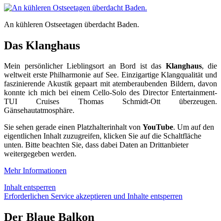
An kühleren Ostseetagen überdacht Baden.
Das Klanghaus
Mein persönlicher Lieblingsort an Bord ist das
Klanghaus
, die
weltweit erste Philharmonie auf See. Einzigartige Klangqualität und
faszinierende Akustik gepaart mit atemberaubenden Bildern, davon
konnte ich mich bei einem Cello-Solo des Director Entertainment-
TUI Cruises Thomas Schmidt-Ott überzeugen.
Gänsehautatmosphäre.
Sie sehen gerade einen Platzhalterinhalt von
YouTube
. Um auf den
eigentlichen Inhalt zuzugreifen, klicken Sie auf die Schaltfläche
unten. Bitte beachten Sie, dass dabei Daten an Drittanbieter
weitergegeben werden.
Mehr Informationen
Inhalt entsperren
Erforderlichen Service akzeptieren und Inhalte entsperren
Der Blaue Balkon