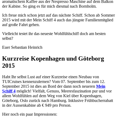
aromatischem Kaffee aus der Nespresso Maschine auf dem Balkon
der Kabine. So ging es für mich diesmal nach Bornholm.
Ich freue mich schon jetzt auf das nächste Schiff. Schon ab Sommer
2015 wird mit der Mein Schiff 4 auch das jüngste Familienmitglied
auf große Fahrt gehen.
Vielleicht testet ihr das neueste Wohlfühlschiff doch am besten
selbst?
Euer Sebastian Heinrich
Kurzreise Kopenhagen und Göteborg
2015
Habt Ihr selbst Lust auf einer Kurzreise einen Neubau von
TUICruises kennenzulernen? Vom 07. September bis zum 12.
September 2015 ist dies an Bord der dann noch neueren
Mein
Schiff 4
möglich! Vielfalt, Genuss, Meeresfaszination pur und vor
allem Wohlfühlen auf dem Weg von Kiel über Kopenhagen,
Göteborg, Oslo zurück nach Hamburg. Inklusive Frühbucherrabatt
in der Aussenkabine ab € 949 pro Person.
Hier noch ein paar Impressionen: