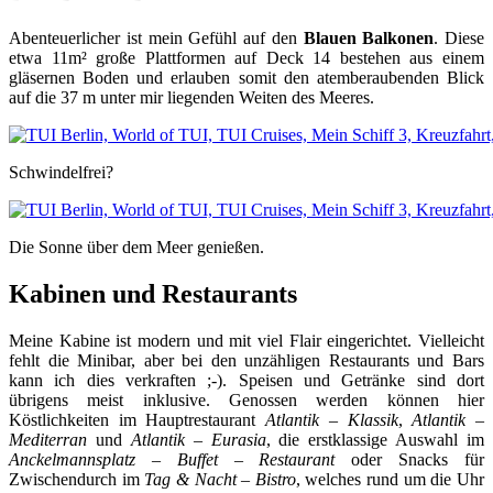
Abenteuerlicher ist mein Gefühl auf den
Blauen Balkonen
. Diese
etwa 11m² große Plattformen auf Deck 14 bestehen aus einem
gläsernen Boden und erlauben somit den atemberaubenden Blick
auf die 37 m unter mir liegenden Weiten des Meeres.
Schwindelfrei?
Die Sonne über dem Meer genießen.
Kabinen und Restaurants
Meine Kabine ist modern und mit viel Flair eingerichtet. Vielleicht
fehlt die Minibar, aber bei den unzähligen Restaurants und Bars
kann ich dies verkraften ;-). Speisen und Getränke sind dort
übrigens meist inklusive. Genossen werden können hier
Köstlichkeiten im Hauptrestaurant
Atlantik – Klassik
,
Atlantik –
Mediterran
und
Atlantik – Eurasia
, die erstklassige Auswahl im
Anckelmannsplatz – Buffet – Restaurant
oder Snacks für
Zwischendurch im
Tag & Nacht – Bistro
, welches rund um die Uhr