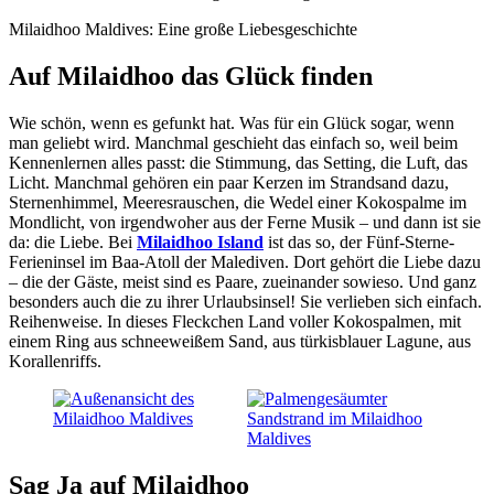
Milaidhoo Maldives: Eine große Liebesgeschichte
Auf Milaidhoo das Glück finden
Wie schön, wenn es gefunkt hat. Was für ein Glück sogar, wenn
man geliebt wird. Manchmal geschieht das einfach so, weil beim
Kennenlernen alles passt: die Stimmung, das Setting, die Luft, das
Licht. Manchmal gehören ein paar Kerzen im Strandsand dazu,
Sternenhimmel, Meeresrauschen, die Wedel einer Kokospalme im
Mondlicht, von irgendwoher aus der Ferne Musik – und dann ist sie
da: die Liebe. Bei
Milaidhoo Island
ist das so, der Fünf-Sterne-
Ferieninsel im Baa-Atoll der Malediven. Dort gehört die Liebe dazu
– die der Gäste, meist sind es Paare, zueinander sowieso. Und ganz
besonders auch die zu ihrer Urlaubsinsel! Sie verlieben sich einfach.
Reihenweise. In dieses Fleckchen Land voller Kokospalmen, mit
einem Ring aus schneeweißem Sand, aus türkisblauer Lagune, aus
Korallenriffs.
Sag Ja auf Milaidhoo