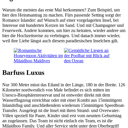
Warum die meisten das erste Mal herkommen? Zum Beispiel, um
hier den Heiratsantrag zu machen. Fürs passende Setting sorgt der
Romance Islander: auf Wunsch auf einer vorgelagerten Insel, bei
Interesse mit hunderten Kerzen im Sand. Und mit Champagner und
Feuerwerk. Andere kommen, um hier zu heiraten, wieder andere um
hier die Hochzeitsreise zu verbringen. Und danach immer wieder,
weil ihre Liebe längst auch diesem paradiesischen Inselchen gilt.
Barfuss Luxus
Nur 300 Meter misst das Eiland in der Länge, 180 in der Breite. 126
Kilometer nordwestlich von Male befindet es sich mitten im
Unesco-Biosphärenreservat und ist entweder direkt mit dem
Wasserflugzeug erreichbar oder mit einer Kombi aus 15minütigem
Inlandsflug und anschließendem wiederum 15minütigen Speedboat-
Transfer. Ausgelegt ist die Insel mit ihren Strand- und Overwater-
Villen speziell für Paare, Kinder sind erst vom neunten Geburtstag
an zugelassen. Das Team ist nicht einfach ein Team, es ist die
Milaidhoo Family. Und aller Service steht unter dem Oberbegriff