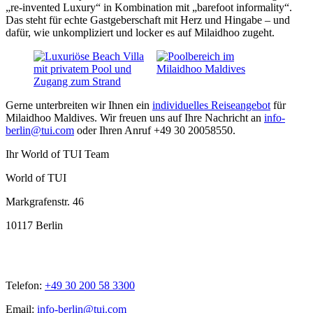
„re-invented Luxury“ in Kombination mit „barefoot informality“.
Das steht für echte Gastgeberschaft mit Herz und Hingabe – und
dafür, wie unkompliziert und locker es auf Milaidhoo zugeht.
Gerne unterbreiten wir Ihnen ein
individuelles Reiseangebot
für
Milaidhoo Maldives. Wir freuen uns auf Ihre Nachricht an
info-
berlin@tui.com
oder Ihren Anruf +49 30 20058550.
Ihr World of TUI Team
World of TUI
Markgrafenstr. 46
10117 Berlin
Telefon:
+49 30 200 58 3300
Email:
info-berlin@tui.com