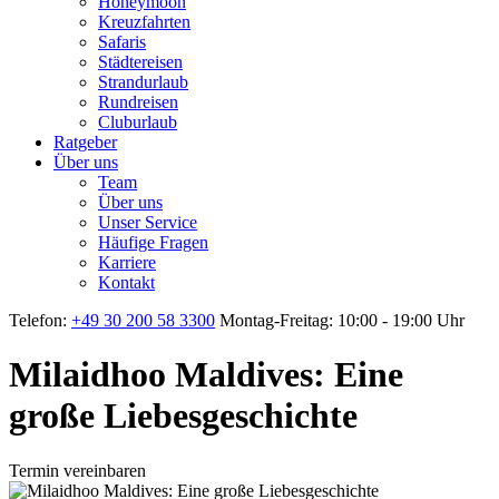
Honeymoon
Kreuzfahrten
Safaris
Städtereisen
Strandurlaub
Rundreisen
Cluburlaub
Ratgeber
Über uns
Team
Über uns
Unser Service
Häufige Fragen
Karriere
Kontakt
Telefon:
+49 30 200 58 3300
Montag-Freitag: 10:00 - 19:00 Uhr
Milaidhoo Maldives: Eine
große Liebesgeschichte
Termin vereinbaren