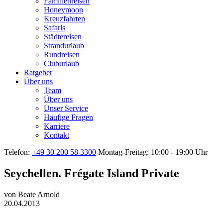
Familienreisen
Honeymoon
Kreuzfahrten
Safaris
Städtereisen
Strandurlaub
Rundreisen
Cluburlaub
Ratgeber
Über uns
Team
Über uns
Unser Service
Häufige Fragen
Karriere
Kontakt
Telefon:
+49 30 200 58 3300
Montag-Freitag: 10:00 - 19:00 Uhr
Seychellen. Frégate Island Private
von
Beate Arnold
20.04.2013