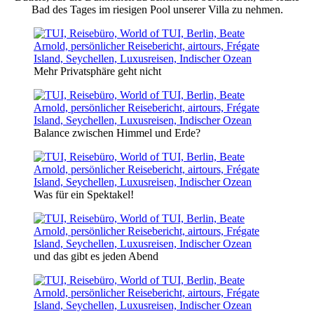
Bad des Tages im riesigen Pool unserer Villa zu nehmen.
Mehr Privatsphäre geht nicht
Balance zwischen Himmel und Erde?
Was für ein Spektakel!
und das gibt es jeden Abend