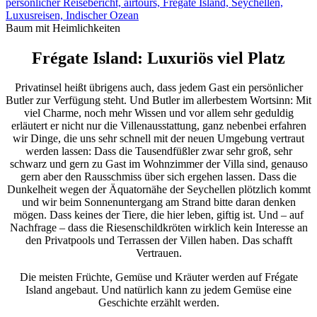
Baum mit Heimlichkeiten
Frégate Island: Luxuriös viel Platz
Privatinsel heißt übrigens auch, dass jedem Gast ein persönlicher
Butler zur Verfügung steht. Und Butler im allerbestem Wortsinn: Mit
viel Charme, noch mehr Wissen und vor allem sehr geduldig
erläutert er nicht nur die Villenausstattung, ganz nebenbei erfahren
wir Dinge, die uns sehr schnell mit der neuen Umgebung vertraut
werden lassen: Dass die Tausendfüßler zwar sehr groß, sehr
schwarz und gern zu Gast im Wohnzimmer der Villa sind, genauso
gern aber den Rausschmiss über sich ergehen lassen. Dass die
Dunkelheit wegen der Äquatornähe der Seychellen plötzlich kommt
und wir beim Sonnenuntergang am Strand bitte daran denken
mögen. Dass keines der Tiere, die hier leben, giftig ist. Und – auf
Nachfrage – dass die Riesenschildkröten wirklich kein Interesse an
den Privatpools und Terrassen der Villen haben. Das schafft
Vertrauen.
Die meisten Früchte, Gemüse und Kräuter werden auf Frégate
Island angebaut. Und natürlich kann zu jedem Gemüse eine
Geschichte erzählt werden.