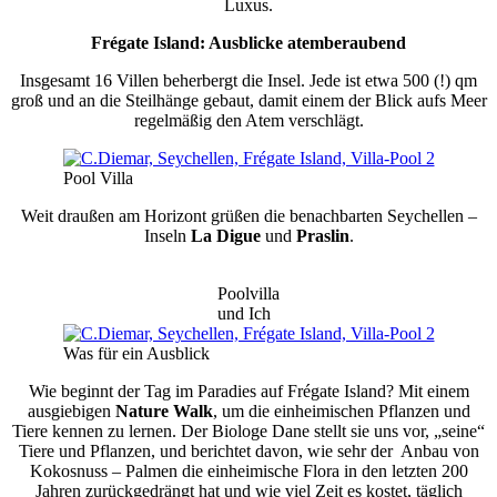
Luxus.
Frégate Island: Ausblicke atemberaubend
Insgesamt 16 Villen beherbergt die Insel. Jede ist etwa 500 (!) qm
groß und an die Steilhänge gebaut, damit einem der Blick aufs Meer
regelmäßig den Atem verschlägt.
Pool Villa
Weit draußen am Horizont grüßen die benachbarten Seychellen –
Inseln
La Digue
und
Praslin
.
Poolvilla
und Ich
Was für ein Ausblick
Wie beginnt der Tag im Paradies auf Frégate Island?
Mit einem
ausgiebigen
Nature Walk
, um die einheimischen Pflanzen und
Tiere kennen zu lernen. Der Biologe Dane stellt sie uns vor, „seine“
Tiere und Pflanzen, und berichtet davon, wie sehr der Anbau von
Kokosnuss – Palmen die einheimische Flora in den letzten 200
Jahren zurückgedrängt hat und wie viel Zeit es kostet, täglich