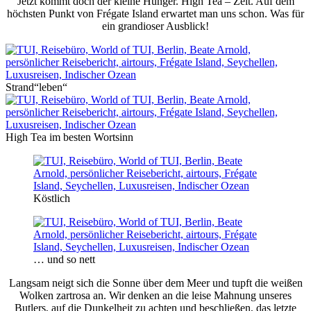
Jetzt kommt doch der kleine Hunger. High Tea – Zeit. Auf dem
höchsten Punkt von Frégate Island erwartet man uns schon. Was für
ein grandioser Ausblick!
Strand“leben“
High Tea im besten Wortsinn
Köstlich
… und so nett
Langsam neigt sich die Sonne über dem Meer und tupft die weißen
Wolken zartrosa an. Wir denken an die leise Mahnung unseres
Butlers, auf die Dunkelheit zu achten und beschließen, das letzte