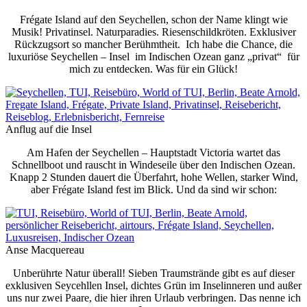
Frégate Island auf den Seychellen, schon der Name klingt wie
Musik! Privatinsel. Naturparadies. Riesenschildkröten. Exklusiver
Rückzugsort so mancher Berühmtheit. Ich habe die Chance, die
luxuriöse Seychellen – Insel im Indischen Ozean ganz „privat“ für
mich zu entdecken. Was für ein Glück!
Anflug auf die Insel
Am Hafen der Seychellen – Hauptstadt Victoria wartet das
Schnellboot und rauscht in Windeseile über den Indischen Ozean.
Knapp 2 Stunden dauert die Überfahrt, hohe Wellen, starker Wind,
aber Frégate Island fest im Blick. Und da sind wir schon:
Anse Macquereau
Unberührte Natur überall! Sieben Traumstrände gibt es auf dieser
exklusiven Seycehllen Insel, dichtes Grün im Inselinneren und außer
uns nur zwei Paare, die hier ihren Urlaub verbringen. Das nenne ich